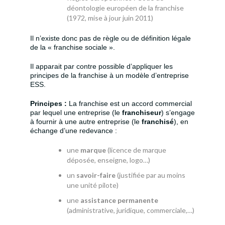
déontologie européen de la franchise
(1972, mise à jour juin 2011)
Il n’existe donc pas de règle ou de définition légale
de la « franchise sociale ».
Il apparait par contre possible d’appliquer les
principes de la franchise à un modèle d’entreprise
ESS.
Principes :
La franchise est un accord commercial
par lequel une entreprise (le
franchiseur
) s’engage
à fournir à une autre entreprise (le
franchisé
), en
échange d’une redevance :
une
marque
(licence de marque
déposée, enseigne, logo…)
un
savoir-faire
(justifiée par au moins
une unité pilote)
une
assistance permanente
(administrative, juridique, commerciale,…)