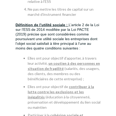
relative à l’ESS
Ne pas mettre les titres de capital sur un
marché d’instrument financier
Définition de l’utilité sociale :
L’article 2 de la Loi
sur l’ESS de 2014 modifiée par la Loi PACTE
(2019) précise que sont considérées comme
poursuivant une utilité sociale les entreprises dont
l’objet social satisfait à titre principal à l’une au
moins des quatre conditions suivantes :
Elles ont pour objectif d’apporter, à travers
leur activité,
un soutien à des personnes en
situation de fragilité
(salariés, des usagers,
des clients, des membres ou des
bénéficiaires de cette entreprise) ;
Elles ont pour objectif de
contribuer à la
lutte contre les exclusions et les
inégalités
(éducation à la citoyenneté,
préservation et développement du lien social
ou maintien
Participer à la
cohésion sociale et