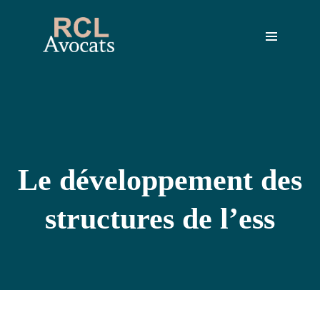
ACCUEIL
NOÉMIE
CHANSON
VIVIANE
ROY
le développement des
CONTACT
structures de l’ess
POLITIQUE
COOKIES