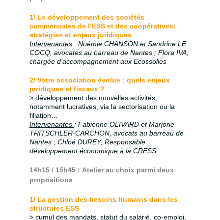
1/ Le développement des sociétés
commerciales de l’ESS et des coopératives:
stratégies et enjeux juridiques
Intervenantes
: Noémie CHANSON et Sandrine LE
COCQ, avocates au barreau de Nantes ; Flora IVA,
chargée d’accompagnement aux Ecossolies
2/ Votre association évolue : quels enjeux
juridiques et fiscaux ?
> développement des nouvelles activités,
notamment lucratives, via la sectorisation ou la
filiation…
Intervenantes
: Fabienne OLIVARD et Marjorie
TRITSCHLER-CARCHON, avocats au barreau de
Nantes ; Chloé DUREY, Responsable
développement économique à la CRESS
14h15 / 15h45 : Atelier au choix parmi deux
propositions
1/ La gestion des besoins humains dans les
structures ESS
> cumul des mandats, statut du salarié, co-emploi,