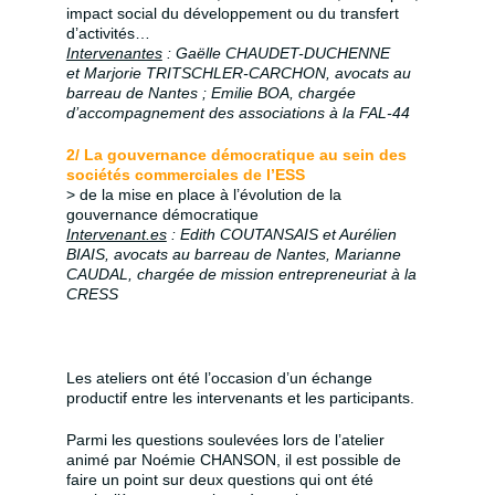
impact social du développement ou du transfert
d’activités…
Intervenantes
: Gaëlle CHAUDET-DUCHENNE
et Marjorie TRITSCHLER-CARCHON, avocats au
barreau de Nantes ; Emilie BOA, chargée
d’accompagnement des associations à la FAL-44
2/ La gouvernance démocratique au sein des
sociétés commerciales de l’ESS
> de la mise en place à l’évolution de la
gouvernance démocratique
Intervenant.es
: Edith COUTANSAIS et Aurélien
BIAIS, avocats au barreau de Nantes, Marianne
CAUDAL, chargée de mission entrepreneuriat à la
CRESS
Les ateliers ont été l’occasion d’un échange
productif entre les intervenants et les participants.
Parmi les questions soulevées lors de l’atelier
animé par Noémie CHANSON, il est possible de
faire un point sur deux questions qui ont été