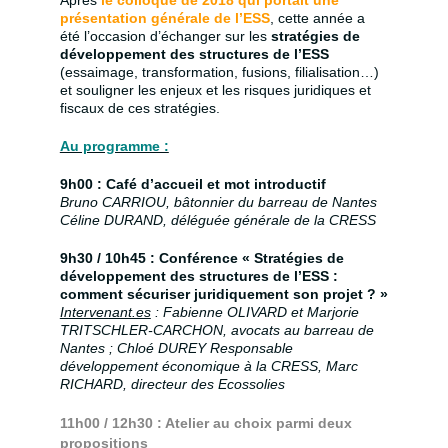
présentation générale de l’ESS
, cette année a
été l’occasion d’échanger sur les
stratégies de
développement des structures de l’ESS
(essaimage, transformation, fusions, filialisation…)
et souligner les enjeux et les risques juridiques et
fiscaux de ces stratégies.
Au programme :
9h00 : Café d’accueil et mot introductif
Bruno CARRIOU, bâtonnier du barreau de Nantes
Céline DURAND, déléguée générale de la CRESS
9h30 / 10h45 : Conférence « Stratégies de
développement des structures de l’ESS :
comment sécuriser juridiquement son projet ? »
Intervenant.es
: Fabienne OLIVARD et Marjorie
TRITSCHLER-CARCHON, avocats au barreau de
Nantes ; Chloé DUREY Responsable
développement économique à la CRESS, Marc
RICHARD, directeur des Ecossolies
11h00 / 12h30 : Atelier au choix parmi deux
propositions