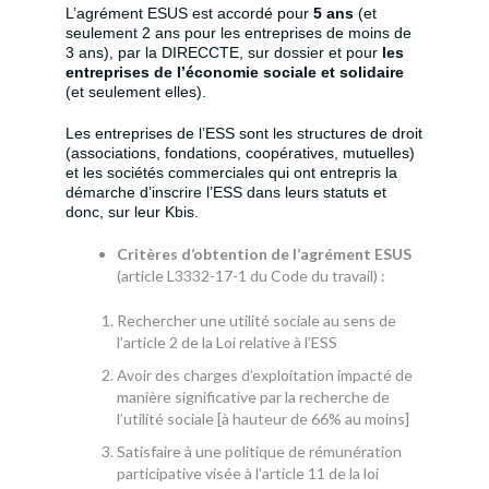
L’agrément ESUS est accordé pour
5
ans
(et
seulement 2 ans pour les entreprises de moins de
3 ans), par la DIRECCTE, sur dossier et pour
les
entreprises de l’économie sociale et solidaire
(et seulement elles).
Les entreprises de l’ESS sont les structures de droit
(associations, fondations, coopératives, mutuelles)
et les sociétés commerciales qui ont entrepris la
démarche d’inscrire l’ESS dans leurs statuts et
donc, sur leur Kbis.
Critères d’obtention de l’agrément ESUS
(article L3332-17-1 du Code du travail) :
Rechercher une utilité sociale au sens de
l’article 2 de la Loi relative à l’ESS
Avoir des charges d’exploitation impacté de
manière significative par la recherche de
l’utilité sociale [à hauteur de 66% au moins]
Satisfaire à une politique de rémunération
participative visée à l’article 11 de la loi