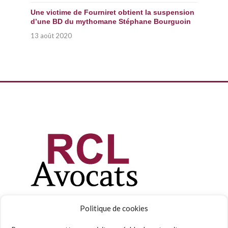
Une victime de Fourniret obtient la suspension
d’une BD du mythomane Stéphane Bourguoin
13 août 2020
Politique de cookies
Tel :
09 54 74 26 75