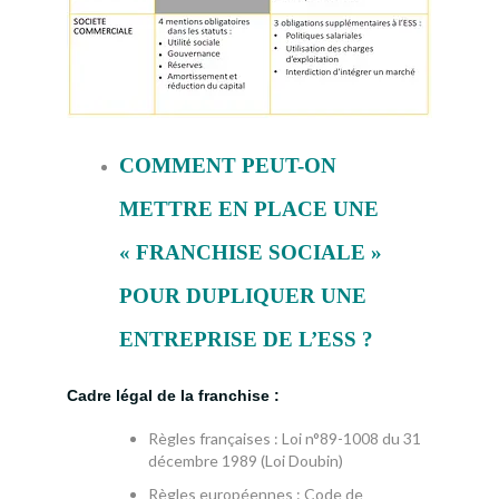
COMMENT PEUT-ON
METTRE EN PLACE UNE
« FRANCHISE SOCIALE »
POUR DUPLIQUER UNE
ENTREPRISE DE L’ESS ?
Cadre légal de la franchise :
Règles françaises : Loi n°89-1008 du 31
décembre 1989 (Loi Doubin)
Règles européennes : Code de