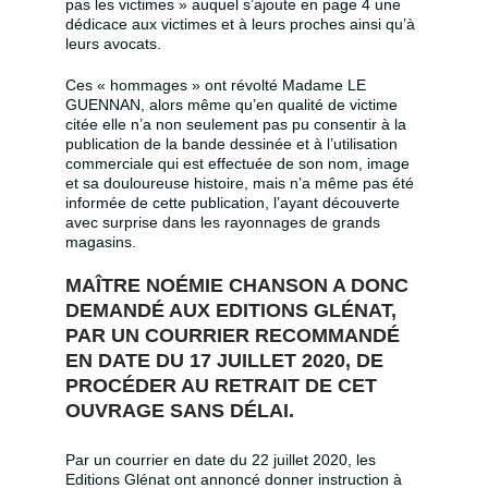
pas les victimes » auquel s’ajoute en page 4 une
dédicace aux victimes et à leurs proches ainsi qu’à
leurs avocats.
Ces « hommages » ont révolté Madame LE
GUENNAN, alors même qu’en qualité de victime
citée elle n’a non seulement pas pu consentir à la
publication de la bande dessinée et à l’utilisation
commerciale qui est effectuée de son nom, image
et sa douloureuse histoire, mais n’a même pas été
informée de cette publication, l’ayant découverte
avec surprise dans les rayonnages de grands
magasins.
MAÎTRE NOÉMIE CHANSON A DONC
DEMANDÉ AUX EDITIONS GLÉNAT,
PAR UN COURRIER RECOMMANDÉ
EN DATE DU 17 JUILLET 2020, DE
PROCÉDER AU RETRAIT DE CET
OUVRAGE SANS DÉLAI.
Par un courrier en date du 22 juillet 2020, les
Editions Glénat ont annoncé donner instruction à